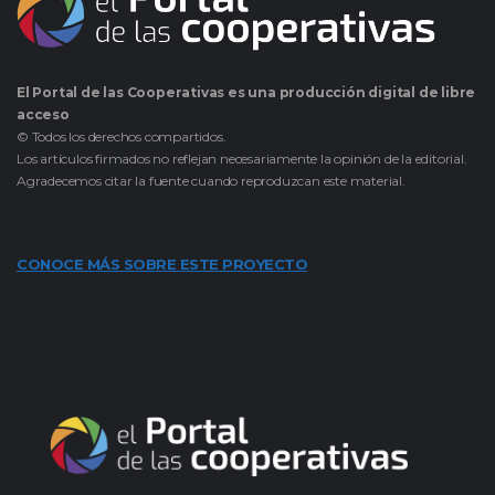
El Portal de las Cooperativas es una producción digital de libre
acceso
© Todos los derechos compartidos.
Los artículos firmados no reflejan necesariamente la opinión de la editorial.
Agradecemos citar la fuente cuando reproduzcan este material.
CONOCE MÁS SOBRE ESTE PROYECTO