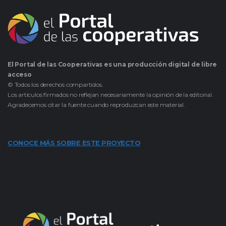
El Portal de las Cooperativas es una producción digital de libre
acceso
© Todos los derechos compartidos.
Los artículos firmados no reflejan necesariamente la opinión de la editorial.
Agradecemos citar la fuente cuando reproduzcan este material.
CONOCE MÁS SOBRE ESTE PROYECTO