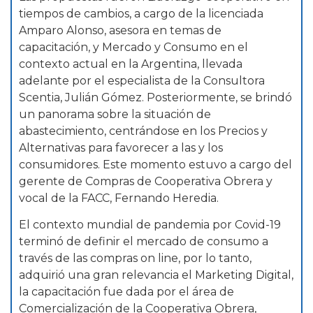
tiempos de cambios, a cargo de la licenciada
Amparo Alonso, asesora en temas de
capacitación, y Mercado y Consumo en el
contexto actual en la Argentina, llevada
adelante por el especialista de la Consultora
Scentia, Julián Gómez. Posteriormente, se brindó
un panorama sobre la situación de
abastecimiento, centrándose en los Precios y
Alternativas para favorecer a las y los
consumidores. Este momento estuvo a cargo del
gerente de Compras de Cooperativa Obrera y
vocal de la FACC, Fernando Heredia.
El contexto mundial de pandemia por Covid-19
terminó de definir el mercado de consumo a
través de las compras on line, por lo tanto,
adquirió una gran relevancia el Marketing Digital,
la capacitación fue dada por el área de
Comercialización de la Cooperativa Obrera,