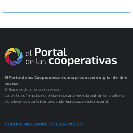
El Portal de las Cooperativas es una producción digital de libre
acceso
© Todos los derechos compartidos.
Los artículos firmados no reflejan necesariamente la opinión de la editorial.
Agradecemos citar la fuente cuando reproduzcan este material.
CONOCE MÁS SOBRE ESTE PROYECTO