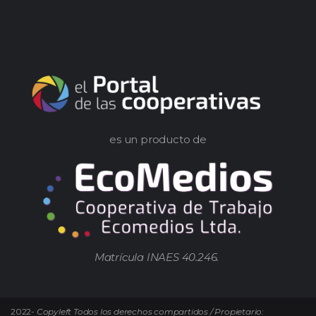
es un producto de
Matrícula INAES 40.246.
2022-
Copyleft Todos los derechos compartidos / Propietario: