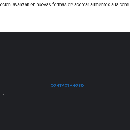
ucción, avanzan en nuevas formas de acercar alimentos a la comu
CONTACTANOS!
 de
an