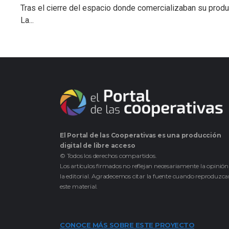
Tras el cierre del espacio donde comercializaban su prod
La...
El Portal de las Cooperativas es una producción
digital de libre acceso
© Todos los derechos compartidos.
Los artículos firmados no reflejan necesariamente la opinión
la editorial. Agradecemos citar la fuente cuando reproduzc
este material.
CONOCE MÁS SOBRE ESTE PROYECTO