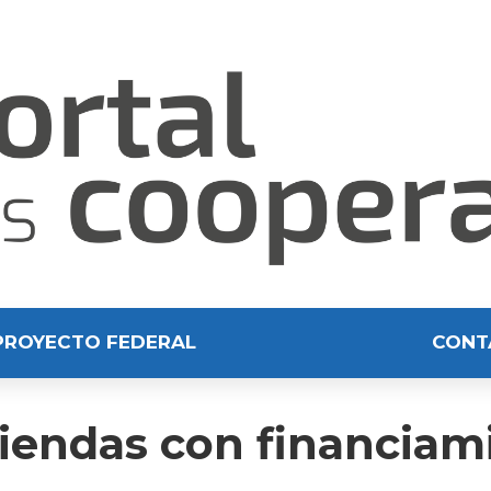
PROYECTO FEDERAL
CONT
viendas con financiam