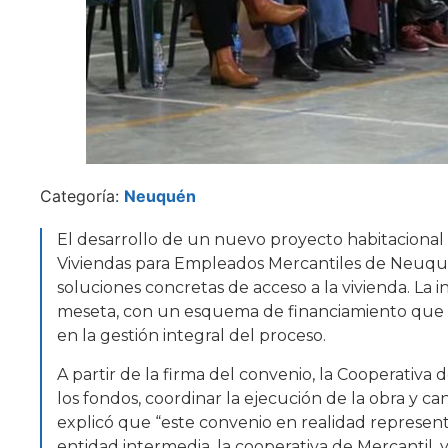
Categoría:
Neuquén
El desarrollo de un nuevo proyecto habitacional
Viviendas para Empleados Mercantiles de Neuqué
soluciones concretas de acceso a la vivienda. La 
meseta, con un esquema de financiamiento que co
en la gestión integral del proceso.
A partir de la firma del convenio, la Cooperativa
los fondos, coordinar la ejecución de la obra y cana
explicó que “este convenio en realidad represen
entidad intermedia, la cooperativa de Mercantil, y a