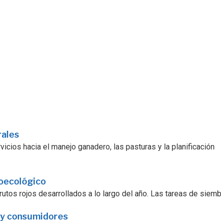
rales
icios hacia el manejo ganadero, las pasturas y la planificación
roecológico
utos rojos desarrollados a lo largo del año. Las tareas de siembra
 y consumidores