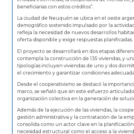
beneficiarias con estos créditos”.
La ciudad de Neuquén se ubica en el oeste argen
demográfico sostenido impulsado por la activida
refleja la necesidad de nuevos desarrollos habi
oferta disponible y exige respuestas planificadas.
El proyecto se desarrollará en dos etapas diferen
contempla la construcción de 135 viviendas, y una
tipologías incluyen viviendas de uno y dos dorm
el crecimiento y garantizar condiciones adecuada
Desde el cooperativismo se destacó la importancia
marco, se señaló que sin este esfuerzo articulado 
organización colectiva en la generación de soluci
Además de la ejecución de las viviendas, la cooper
gestión administrativa y la contratación de la em
consolida como un actor clave en la planificació
necesidad estructural como el acceso a la viviend