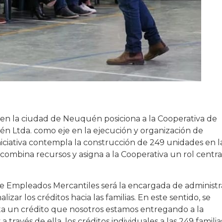
 en la ciudad de Neuquén posiciona a la Cooperativa de
n Ltda. como eje en la ejecución y organización de
iniciativa contempla la construcción de 249 unidades en l
mbina recursos y asigna a la Cooperativa un rol centra
 de Empleados Mercantiles será la encargada de administr
lizar los créditos hacia las familias. En este sentido, se
ta un crédito que nosotros estamos entregando a la
 través de ella, los créditos individuales a las 249 familia