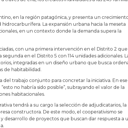
tino, en la región patagónica, y presenta un crecimient
d hidrocarburífera. La expansión urbana hacia la meseta
tacionales, en un contexto donde la demanda supera la
ciadas, con una primera intervención en el Distrito 2 que
 segunda en el Distrito 5 con 114 unidades adicionales. L
itorios, integradas en un diseño urbano que busca orden
s de habitabilidad.
 del trabajo conjunto para concretar la iniciativa. En ese
“esto no habría sido posible”, subrayando el valor de la
ones habitacionales.
ativa tendrá a su cargo la selección de adjudicatarios, la
presa constructora. De este modo, el cooperativismo se
n y desarrollo de proyectos que buscan dar respuesta a 
a.