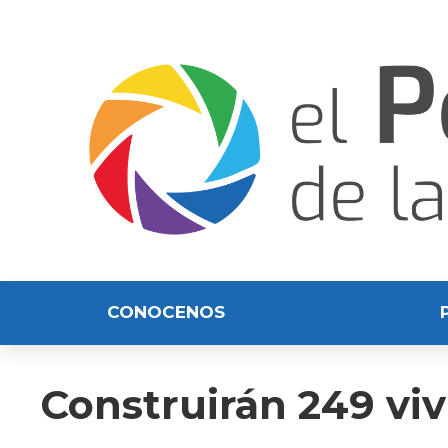
CONOCENOS
Construirán 249 vi