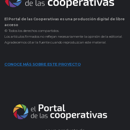
El Portal de las Cooperativas es una producción digital de libre
acceso
© Todos los derechos compartidos.
Los artículos firmados no reflejan necesariamente la opinión de la editorial.
Agradecemos citar la fuente cuando reproduzcan este material.
CONOCE MÁS SOBRE ESTE PROYECTO