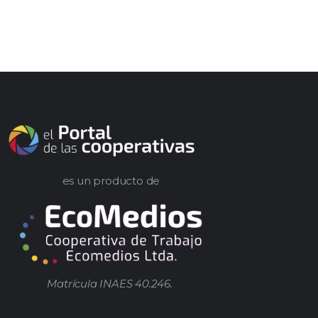
es un producto de
Matrícula INAES 40.246.