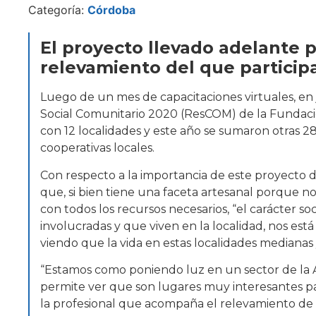
Categoría:
Córdoba
El proyecto llevado adelante p
relevamiento del que particip
Luego de un mes de capacitaciones virtuales, en
Social Comunitario 2020 (ResCOM) de la Fundación
con 12 localidades y este año se sumaron otras 28 
cooperativas locales.
Con respecto a la importancia de este proyecto de
que, si bien tiene una faceta artesanal porque no
con todos los recursos necesarios, “el carácter s
involucradas y que viven en la localidad, nos est
viendo que la vida en estas localidades medianas 
“Estamos como poniendo luz en un sector de la Ar
permite ver que son lugares muy interesantes par
la profesional que acompaña el relevamiento de 