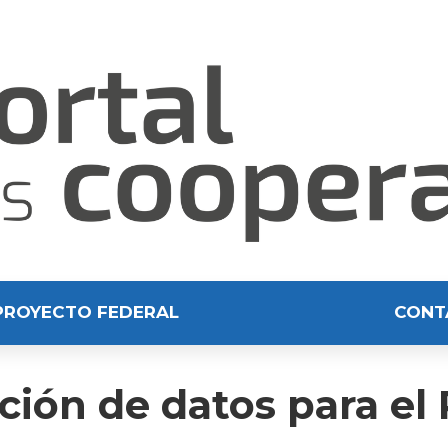
PROYECTO FEDERAL
CONT
ción de datos para e