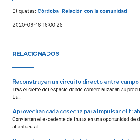
Etiquetas:
Córdoba
Relación con la comunidad
-
2020-06-16 16:00:28
RELACIONADOS
Reconstruyen un circuito directo entre campo
Tras el cierre del espacio donde comercializaban su prod
La...
Aprovechan cada cosecha para impulsar el trab
Convierten el excedente de frutas en una oportunidad de de
abastece al...