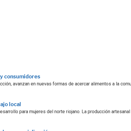
 y consumidores
ucción, avanzan en nuevas formas de acercar alimentos a la comu
ajo local
sarrollo para mujeres del norte riojano. La producción artesanal