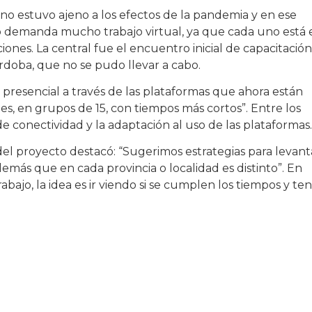
no estuvo ajeno a los efectos de la pandemia y en ese
to demanda mucho trabajo virtual, ya que cada uno está 
iones. La central fue el encuentro inicial de capacitación
rdoba, que no se pudo llevar a cabo.
presencial a través de las plataformas que ahora están
 en grupos de 15, con tiempos más cortos”. Entre los
conectividad y la adaptación al uso de las plataformas.
del proyecto destacó: “Sugerimos estrategias para levant
demás que en cada provincia o localidad es distinto”. En
abajo, la idea es ir viendo si se cumplen los tiempos y te