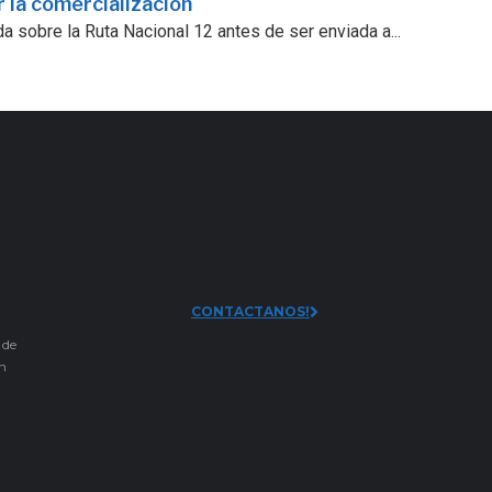
 la comercialización
a sobre la Ruta Nacional 12 antes de ser enviada a...
CONTACTANOS!
 de
an