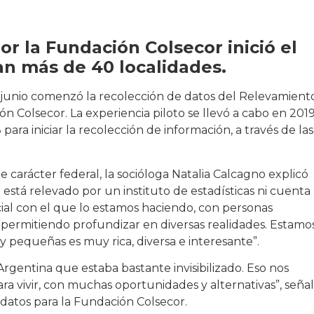
or la Fundación Colsecor inició el
an más de 40 localidades.
 junio comenzó la recolección de datos del Relevamient
 Colsecor. La experiencia piloto se llevó a cabo en 201
para iniciar la recolección de información, a través de las
 carácter federal, la socióloga Natalia Calcagno explicó
 está relevado por un instituto de estadísticas ni cuenta
ocial con el que lo estamos haciendo, con personas
á permitiendo profundizar en diversas realidades. Estamo
y pequeñas es muy rica, diversa e interesante”.
gentina que estaba bastante invisibilizado. Eso nos
a vivir, con muchas oportunidades y alternativas”, seña
datos para la Fundación Colsecor.