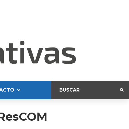
ACTO
l ResCOM