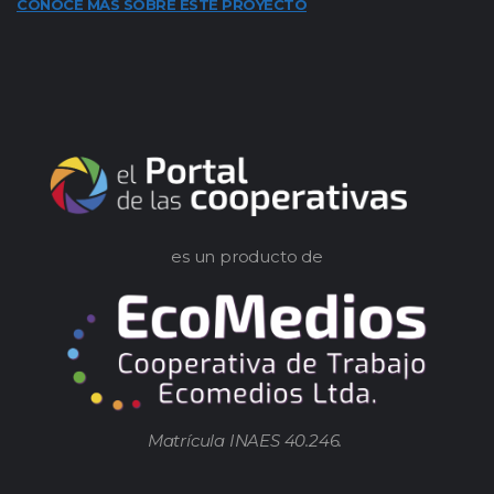
CONOCE MÁS SOBRE ESTE PROYECTO
es un producto de
Matrícula INAES 40.246.