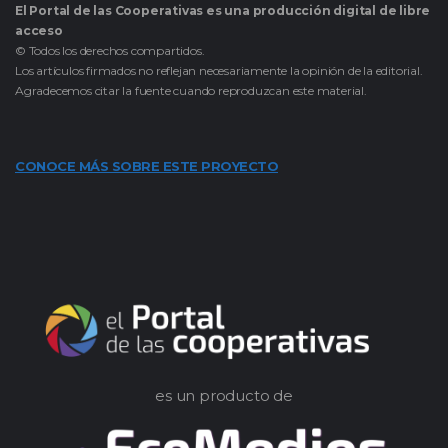
El Portal de las Cooperativas es una producción digital de libre
acceso
© Todos los derechos compartidos.
Los artículos firmados no reflejan necesariamente la opinión de la editorial.
Agradecemos citar la fuente cuando reproduzcan este material.
CONOCE MÁS SOBRE ESTE PROYECTO
es un producto de