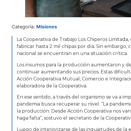
Categoría:
Misiones
La Cooperativa de Trabajo Los Chiperos Limitada, 
fabricar hasta 2 mil chipas por día. Sin embargo
nacional se encuentran en una situación crítica.
Los insumos para la producción aumentaron y de
continuar aumentando sus precios. Estas dificult
Acción Cooperativa Mutual, Comercio e Integració
elaboradora de la Cooperativa.
En ese sentido, a través del organismo se va a im
pandemia busca recuperar su nivel. “La pandemia
la producción. Desde Acción Cooperativa nos van a
haga falta”, sostuvo el secretario de la Cooperati
Luego de interiorizarse de las inquietudes de la