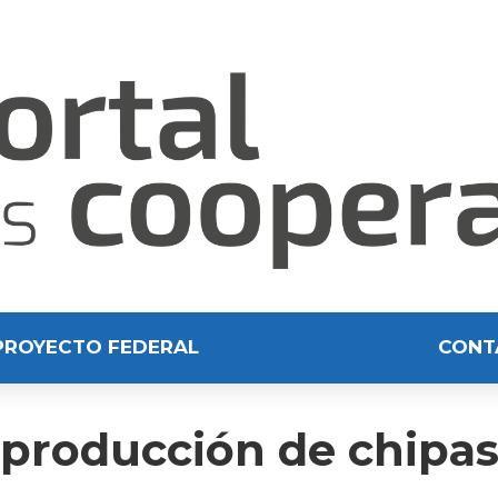
PROYECTO FEDERAL
CONT
 producción de chipa