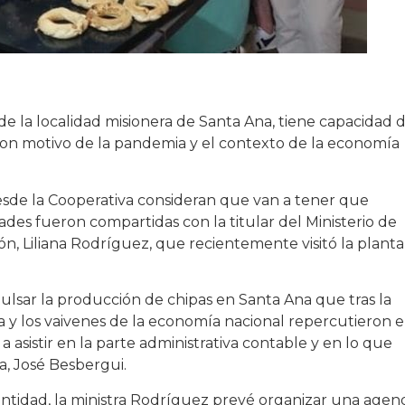
de la localidad misionera de Santa Ana, tiene capacidad 
, con motivo de la pandemia y el contexto de la economía
sde la Cooperativa consideran que van a tener que
ades fueron compartidas con la titular del Ministerio de
n, Liliana Rodríguez, que recientemente visitó la planta
pulsar la producción de chipas en Santa Ana que tras la
 y los vaivenes de la economía nacional repercutieron 
 asistir en la parte administrativa contable y en lo que
va, José Besbergui.
 entidad, la ministra Rodríguez prevé organizar una agen