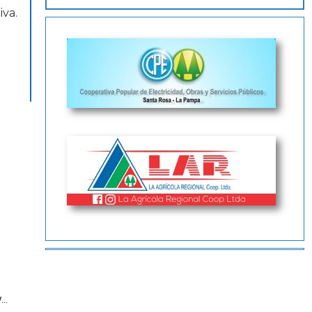
iva.
..