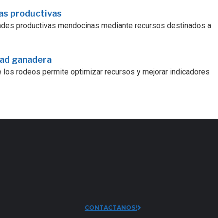
ras productivas
dades productivas mendocinas mediante recursos destinados a
dad ganadera
e los rodeos permite optimizar recursos y mejorar indicadores
CONTACTANOS!