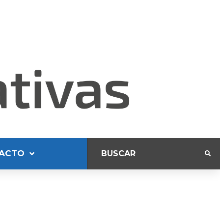
ACTO
s