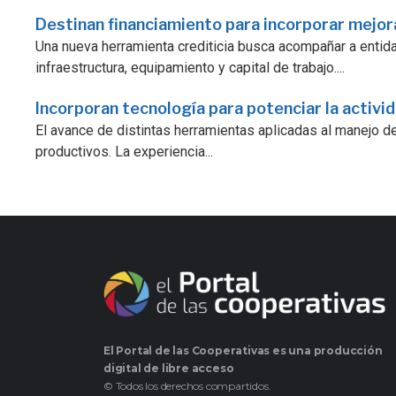
Destinan financiamiento para incorporar mejo
Una nueva herramienta crediticia busca acompañar a enti
infraestructura, equipamiento y capital de trabajo....
Incorporan tecnología para potenciar la activi
El avance de distintas herramientas aplicadas al manejo d
productivos. La experiencia...
El Portal de las Cooperativas es una producción
digital de libre acceso
© Todos los derechos compartidos.