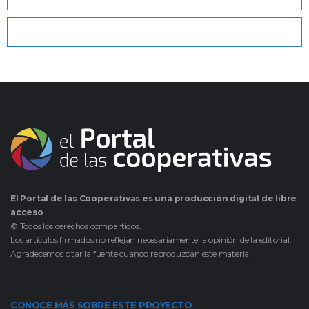
El Portal de las Cooperativas es una producción digital de libre
acceso
© Todos los derechos compartidos.
Los artículos firmados no reflejan necesariamente la opinión de la editorial.
Agradecemos citar la fuente cuando reproduzcan este material.
CONOCE MÁS SOBRE ESTE PROYECTO