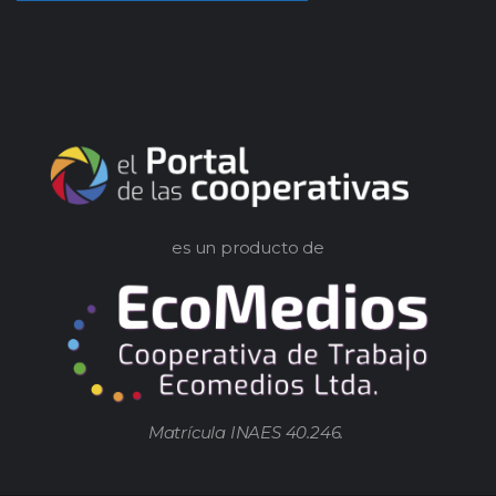
es un producto de
Matrícula INAES 40.246.