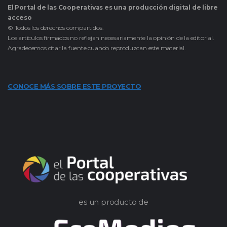
El Portal de las Cooperativas es una producción digital de libre
acceso
© Todos los derechos compartidos.
Los artículos firmados no reflejan necesariamente la opinión de la editorial.
Agradecemos citar la fuente cuando reproduzcan este material.
CONOCE MÁS SOBRE ESTE PROYECTO
es un producto de