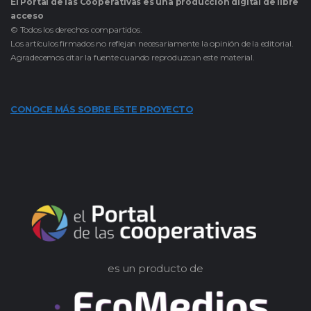
El Portal de las Cooperativas es una producción digital de libre
acceso
© Todos los derechos compartidos.
Los artículos firmados no reflejan necesariamente la opinión de la editorial.
Agradecemos citar la fuente cuando reproduzcan este material.
CONOCE MÁS SOBRE ESTE PROYECTO
es un producto de