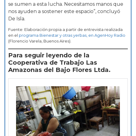
se sumen a esta lucha. Necesitamos manos que
nos ayuden a sostener este espacio”, concluyó
De Isla.
Fuente: Elaboración propia a partir de entrevista realizada
en el
programa Bienestar y otras yerbas, en AgenHoy Radio
(Florencio Varela, Buenos Aires).
Para seguir leyendo de la
Cooperativa de Trabajo Las
Amazonas del Bajo Flores Ltda.