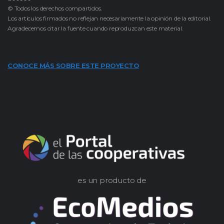
© Todos los derechos compartidos.
Los artículos firmados no reflejan necesariamente la opinión de la editorial.
Agradecemos citar la fuente cuando reproduzcan este material.
CONOCE MÁS SOBRE ESTE PROYECTO
es un producto de