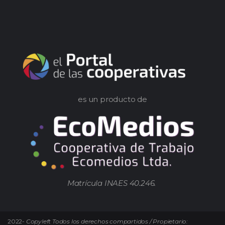
es un producto de
Matrícula INAES 40.246.
2022-
Copyleft Todos los derechos compartidos / Propietario: