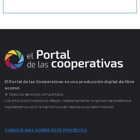
El Portal de las Cooperativas es una producción digital de libre
acceso
© Todos los derechos compartidos.
Los artículos firmados no reflejan necesariamente la opinión de la editorial.
Agradecemos citar la fuente cuando reproduzcan este material.
CONOCE MÁS SOBRE ESTE PROYECTO