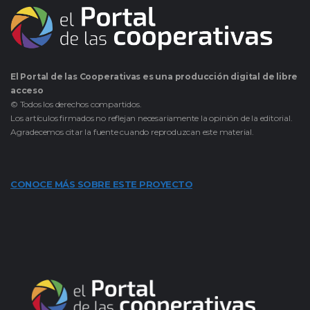
El Portal de las Cooperativas es una producción digital de libre
acceso
© Todos los derechos compartidos.
Los artículos firmados no reflejan necesariamente la opinión de la editorial.
Agradecemos citar la fuente cuando reproduzcan este material.
CONOCE MÁS SOBRE ESTE PROYECTO