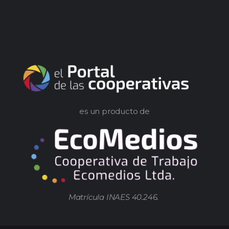
es un producto de
Matrícula INAES 40.246.