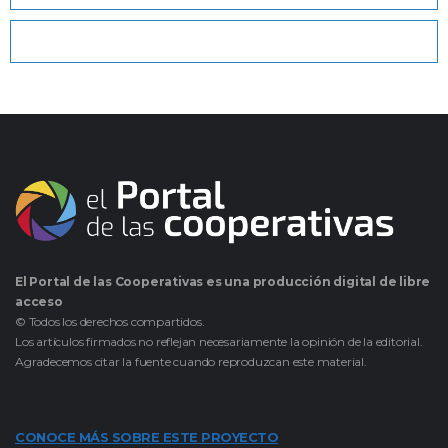
El Portal de las Cooperativas es una producción digital de libre
acceso
© Todos los derechos compartidos.
Los artículos firmados no reflejan necesariamente la opinión de la editorial.
Agradecemos citar la fuente cuando reproduzcan este material.
CONOCE MÁS SOBRE ESTE PROYECTO