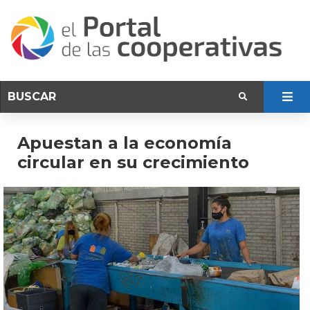
Apuestan a la economía
circular en su crecimiento