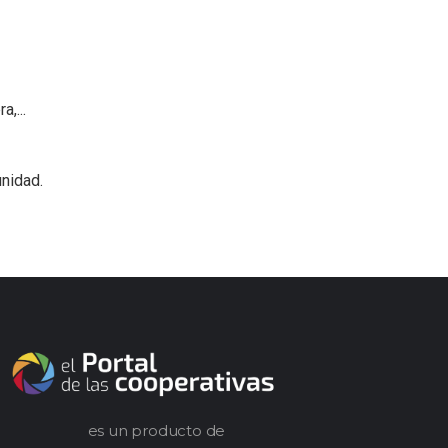
,...
nidad.
es un producto de