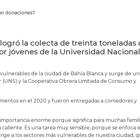
ogró la colecta de treinta toneladas
r jóvenes de la Universidad Naciona
es vulnerables de la ciudad de Bahía Blanca y surge de u
ur (UNS) y la Cooperativa Obrera Limitada de Consumo y
limentos en el 2020 y fueron entregadas a comedores y
 importancia enorme porque significa para muchas famili
a caliente. Es una tarea muy sensible, porque se enfoca 
irige a los sectores más vulnerables de nuestra ciudad, 