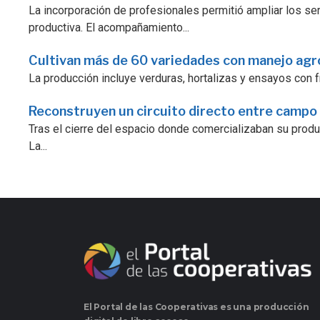
La incorporación de profesionales permitió ampliar los serv
productiva. El acompañamiento...
Cultivan más de 60 variedades con manejo ag
La producción incluye verduras, hortalizas y ensayos con fr
Reconstruyen un circuito directo entre campo
Tras el cierre del espacio donde comercializaban su prod
La...
El Portal de las Cooperativas es una producción