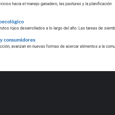
icios hacia el manejo ganadero, las pasturas y la planificación
roecológico
utos rojos desarrollados a lo largo del año. Las tareas de siembra
 y consumidores
ucción, avanzan en nuevas formas de acercar alimentos a la comu