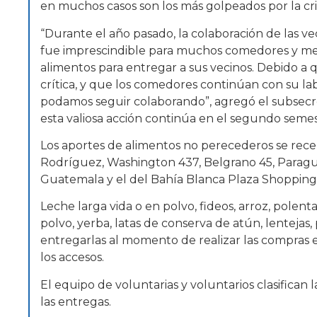
en muchos casos son los más golpeados por la crisi
“Durante el año pasado, la colaboración de las ve
fue imprescindible para muchos comedores y me
alimentos para entregar a sus vecinos. Debido a 
crítica, y que los comedores continúan con su la
podamos seguir colaborando”, agregó el subsecret
esta valiosa acción continúa en el segundo semes
Los aportes de alimentos no perecederos se rece
Rodríguez, Washington 437, Belgrano 45, Paragu
Guatemala y el del Bahía Blanca Plaza Shopping
Leche larga vida o en polvo, fideos, arroz, polenta
polvo, yerba, latas de conserva de atún, lentejas, 
entregarlas al momento de realizar las compras en
los accesos.
El equipo de voluntarias y voluntarios clasifican 
las entregas.