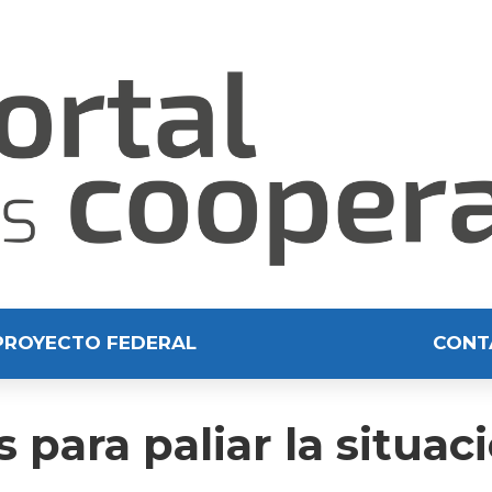
PROYECTO FEDERAL
CONT
ara paliar la situació