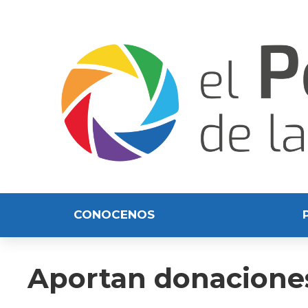
CONOCENOS
Aportan donaciones p