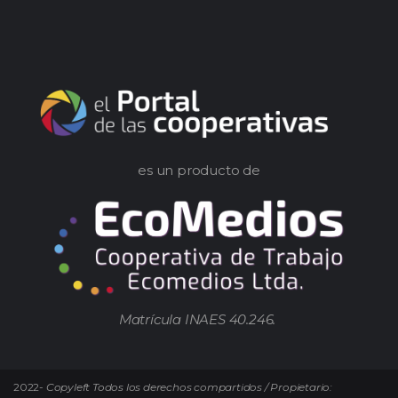
es un producto de
Matrícula INAES 40.246.
2022-
Copyleft Todos los derechos compartidos / Propietario: