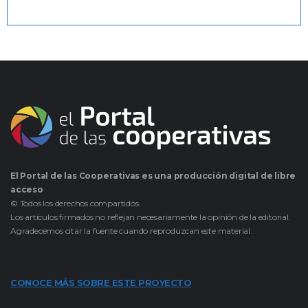
El Portal de las Cooperativas es una producción digital de libre
acceso
© Todos los derechos compartidos.
Los artículos firmados no reflejan necesariamente la opinión de la editorial.
Agradecemos citar la fuente cuando reproduzcan este material.
CONOCE MÁS SOBRE ESTE PROYECTO