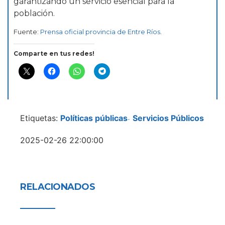
garantizando un servicio esencial para la
población.
Fuente:
Prensa oficial provincia de Entre Ríos
.
Comparte en tus redes!
Etiquetas:
Políticas públicas
Servicios Públicos
-
2025-02-26 22:00:00
RELACIONADOS