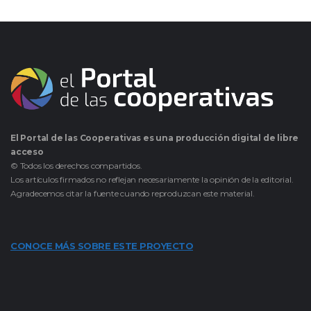
El Portal de las Cooperativas es una producción digital de libre
acceso
© Todos los derechos compartidos.
Los artículos firmados no reflejan necesariamente la opinión de la editorial.
Agradecemos citar la fuente cuando reproduzcan este material.
CONOCE MÁS SOBRE ESTE PROYECTO