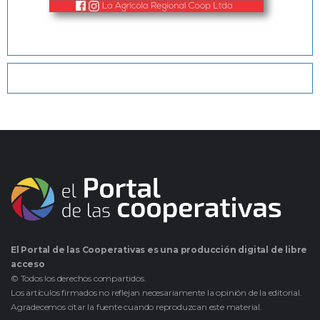
El Portal de las Cooperativas es una producción digital de libre
acceso
© Todos los derechos compartidos.
Los artículos firmados no reflejan necesariamente la opinión de la editorial.
Agradecemos citar la fuente cuando reproduzcan este material.