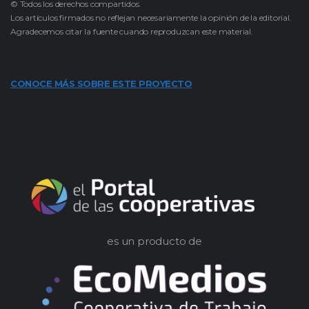
© Todos los derechos compartidos.
Los artículos firmados no reflejan necesariamente la opinión de la editorial.
Agradecemos citar la fuente cuando reproduzcan este material.
CONOCE MÁS SOBRE ESTE PROYECTO
es un producto de