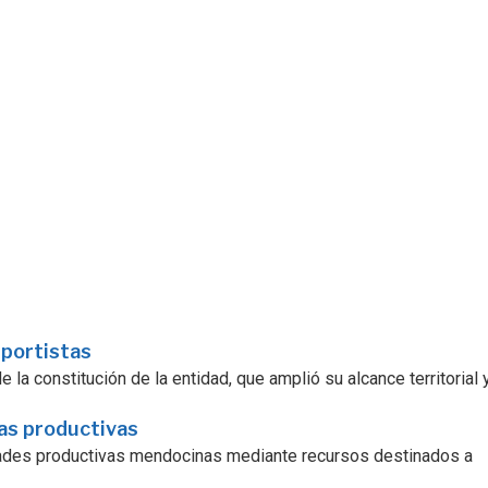
sportistas
la constitución de la entidad, que amplió su alcance territorial y.
ras productivas
dades productivas mendocinas mediante recursos destinados a