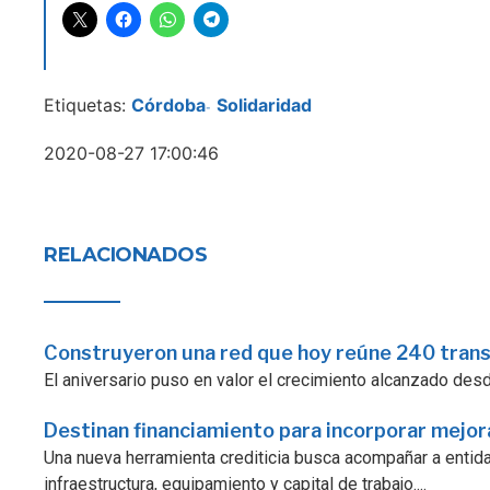
Etiquetas:
Córdoba
Solidaridad
-
2020-08-27 17:00:46
RELACIONADOS
Construyeron una red que hoy reúne 240 tran
El aniversario puso en valor el crecimiento alcanzado desde 
Destinan financiamiento para incorporar mejo
Una nueva herramienta crediticia busca acompañar a enti
infraestructura, equipamiento y capital de trabajo....