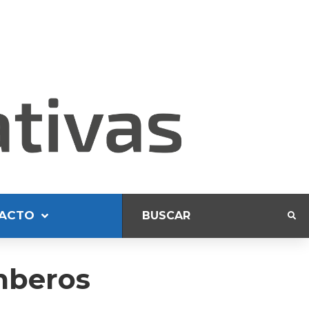
ACTO
mberos