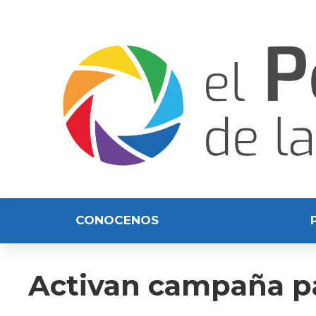
CONOCENOS
Activan campaña p