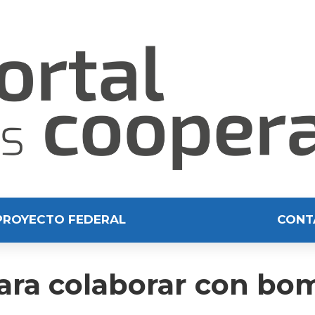
PROYECTO FEDERAL
CONT
ara colaborar con bo