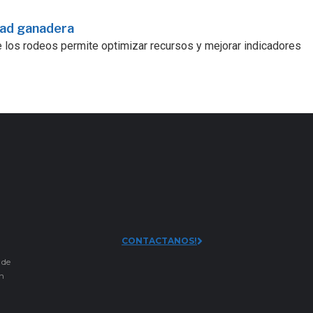
dad ganadera
e los rodeos permite optimizar recursos y mejorar indicadores
CONTACTANOS!
 de
an