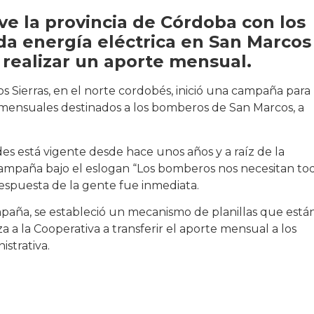
ive la provincia de Córdoba con los
nda energía eléctrica en San Marcos
a realizar un aporte mensual.
s Sierras, en el norte cordobés, inició una campaña para
mensuales destinados a los bomberos de San Marcos, a
s está vigente desde hace unos años y a raíz de la
la campaña bajo el eslogan “Los bomberos nos necesitan to
respuesta de la gente fue inmediata.
mpaña, se estableció un mecanismo de planillas que está
 a la Cooperativa a transferir el aporte mensual a los
strativa.