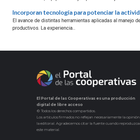
Incorporan tecnología para potenciar la activi
El avance de distintas herramientas aplicadas al manejo d
productivos. La experiencia...
El Portal de las Cooperativas es una producción
digital de libre acceso
© Todos los derechos compartidos.
Los artículos firmados no reflejan necesariamente la opinión
la editorial. Agradecemos citar la fuente cuando reproduzc
este material.