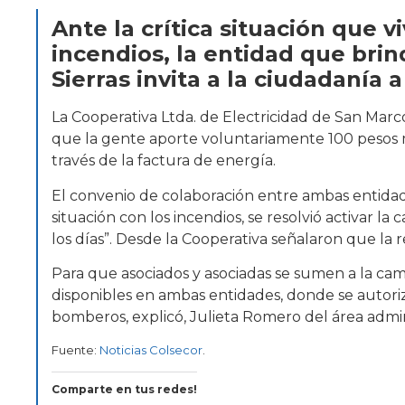
Ante la crítica situación que v
incendios, la entidad que bri
Sierras invita a la ciudadanía 
La Cooperativa Ltda. de Electricidad de San Marco
que la gente aporte voluntariamente 100 pesos 
través de la factura de energía.
El convenio de colaboración entre ambas entidade
situación con los incendios, se resolvió activar 
los días”. Desde la Cooperativa señalaron que la 
Para que asociados y asociadas se sumen a la ca
disponibles en ambas entidades, donde se autoriza
bomberos, explicó, Julieta Romero del área admini
Fuente:
Noticias Colsecor
.
Comparte en tus redes!