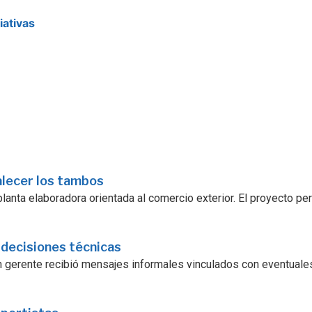
ciativas
alecer los tambos
lanta elaboradora orientada al comercio exterior. El proyecto pe
 decisiones técnicas
 un gerente recibió mensajes informales vinculados con eventuale