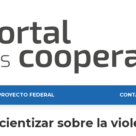
PROYECTO FEDERAL
CONT
ientizar sobre la vio