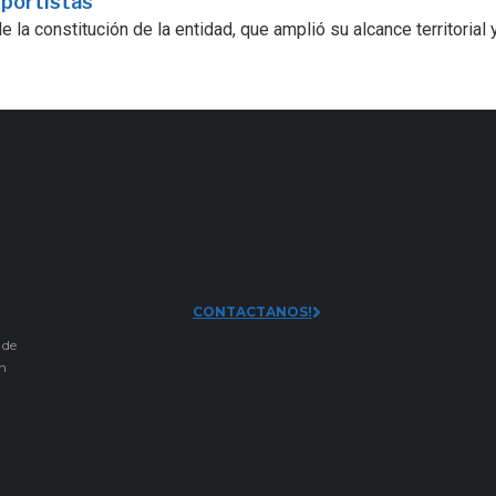
sportistas
la constitución de la entidad, que amplió su alcance territorial y.
CONTACTANOS!
 de
an