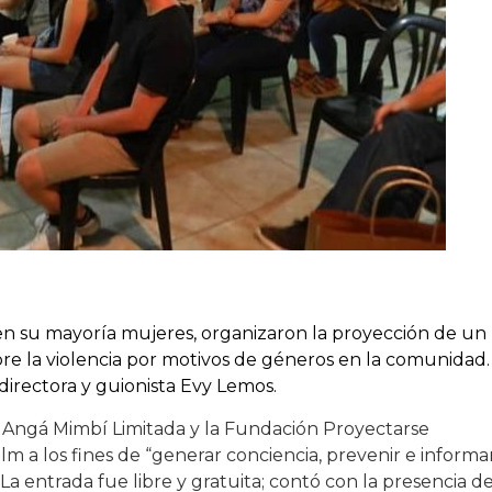
 en su mayoría mujeres, organizaron la proyección de un
re la violencia por motivos de géneros en la comunidad.
 directora y guionista Evy Lemos.
o Angá Mimbí Limitada y la Fundación Proyectarse
m a los fines de “generar conciencia, prevenir e informa
 La entrada fue libre y gratuita; contó con la presencia d