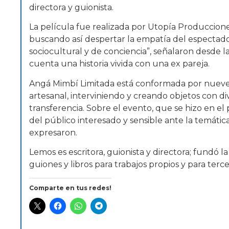
directora y guionista.
La película fue realizada por Utopía Producciones
buscando así despertar la empatía del espectado
sociocultural y de conciencia”, señalaron desde l
cuenta una historia vivida con una ex pareja.
Angá Mimbí Limitada está conformada por nueve m
artesanal, interviniendo y creando objetos con d
transferencia. Sobre el evento, que se hizo en el
del público interesado y sensible ante la temát
expresaron.
Lemos es escritora, guionista y directora; fundó 
guiones y libros para trabajos propios y para terce
Comparte en tus redes!