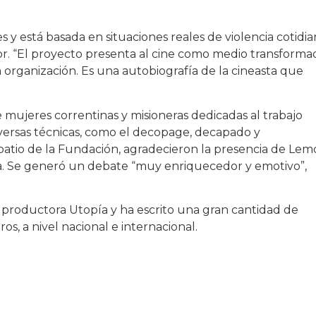
 y está basada en situaciones reales de violencia cotidi
r. “El proyecto presenta al cine como medio transforma
a organización. Es una autobiografía de la cineasta que
ujeres correntinas y misioneras dedicadas al trabajo
iversas técnicas, como el decopage, decapado y
 patio de la Fundación, agradecieron la presencia de Lem
ica. Se generó un debate “muy enriquecedor y emotivo”,
la productora Utopía y ha escrito una gran cantidad de
ros, a nivel nacional e internacional.