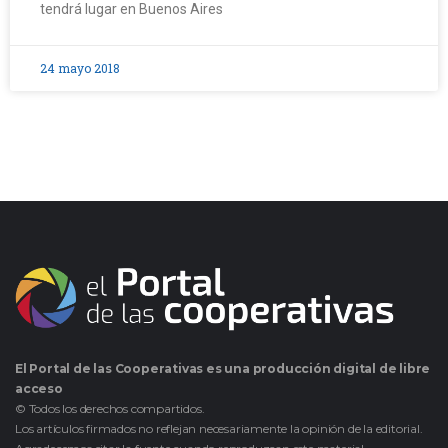
tendrá lugar en Buenos Aires
24 mayo 2018
El Portal de las Cooperativas es una producción digital de libre
acceso
© Todos los derechos compartidos.
Los artículos firmados no reflejan necesariamente la opinión de la editorial.