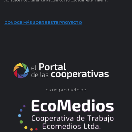
Agradecemos citar la fuente cuando reproduzcan este material.
CONOCE MÁS SOBRE ESTE PROYECTO
es un producto de