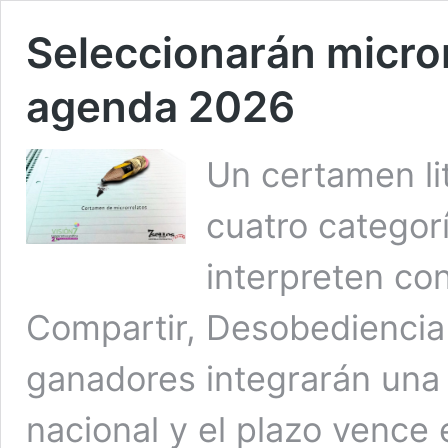
Seleccionarán micror
agenda 2026
Un certamen li
cuatro categor
interpreten co
Compartir, Desobediencia
ganadores integrarán una 
nacional y el plazo vence