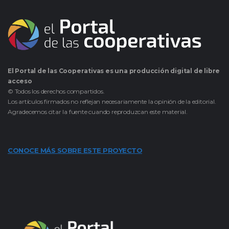
El Portal de las Cooperativas es una producción digital de libre
acceso
© Todos los derechos compartidos.
Los artículos firmados no reflejan necesariamente la opinión de la editorial.
Agradecemos citar la fuente cuando reproduzcan este material.
CONOCE MÁS SOBRE ESTE PROYECTO