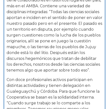
tiene colaboradores en distintos lugares del país,
más en el AMBA. Contiene una variedad de
disciplinas integradas: “Todas las ciencias sociales
aportan e inciden en el sentido de poner en valor
nuestro pasado pero en el presente. El pasado es
un territorio en disputa, por ejemplo cuando
surgen cuestiones como la lucha de los pueblos
originarios, allí se pone en juego la cuestión
mapuche, o las tierras de los pueblos de Jujuy
donde está lo del litio. Después están los
discursos hegemónicos que tratan de debilitar
los derechos, nosotros desde las ciencias sociales
tenemos algo que aportar sobre todo eso”.
Con doce profesionales activos participan en
distintas actividades y tienen delegación en
Gualeguaychú y Córdoba. Para que funcione la
Cooperativa se basan es la solidaridad interna.
“Cuando surge trabajo se lo comparte a los
miembros. Tenemos reuniones mensuales,