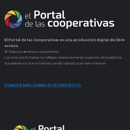
El Portal de las Cooperativas es una producción digital de libre
acceso
© Todos los derechos compartidos.
Los artículos firmados no reflejan necesariamente la opinión de la editorial.
Agradecemos citar la fuente cuando reproduzcan este material.
CONOCE MÁS SOBRE ESTE PROYECTO