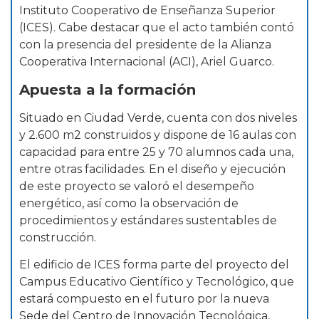
Instituto Cooperativo de Enseñanza Superior
(ICES). Cabe destacar que el acto también contó
con la presencia del presidente de la Alianza
Cooperativa Internacional (ACI), Ariel Guarco.
Apuesta a la formación
Situado en Ciudad Verde, cuenta con dos niveles
y 2.600 m2 construidos y dispone de 16 aulas con
capacidad para entre 25 y 70 alumnos cada una,
entre otras facilidades. En el diseño y ejecución
de este proyecto se valoró el desempeño
energético, así como la observación de
procedimientos y estándares sustentables de
construcción.
El edificio de ICES forma parte del proyecto del
Campus Educativo Científico y Tecnológico, que
estará compuesto en el futuro por la nueva
Sede del Centro de Innovación Tecnológica,