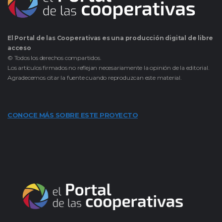
El Portal de las Cooperativas es una producción digital de libre
acceso
© Todos los derechos compartidos.
Los artículos firmados no reflejan necesariamente la opinión de la editorial.
Agradecemos citar la fuente cuando reproduzcan este material.
CONOCE MÁS SOBRE ESTE PROYECTO