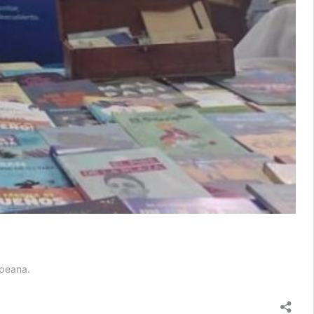
mpeana.