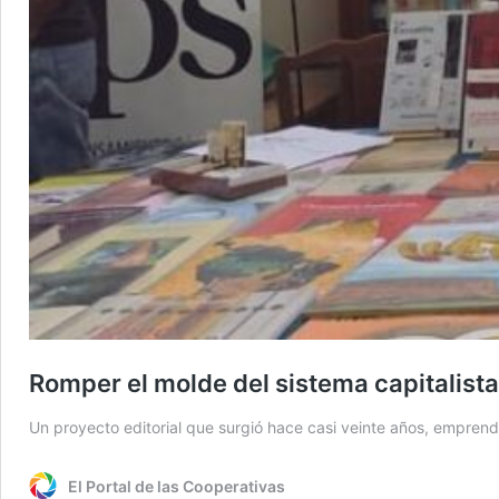
Romper el molde del sistema capitalista
Un proyecto editorial que surgió hace casi veinte años, emprendió
El Portal de las Cooperativas