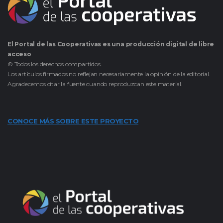
El Portal de las Cooperativas es una producción digital de libre
acceso
© Todos los derechos compartidos.
Los artículos firmados no reflejan necesariamente la opinión de la editorial.
Agradecemos citar la fuente cuando reproduzcan este material.
CONOCE MÁS SOBRE ESTE PROYECTO