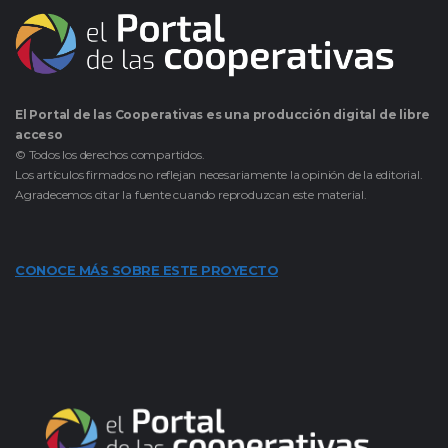
El Portal de las Cooperativas es una producción digital de libre
acceso
© Todos los derechos compartidos.
Los artículos firmados no reflejan necesariamente la opinión de la editorial.
Agradecemos citar la fuente cuando reproduzcan este material.
CONOCE MÁS SOBRE ESTE PROYECTO