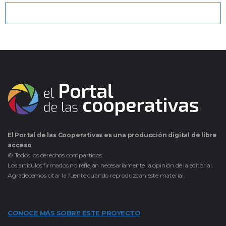
El Portal de las Cooperativas es una producción digital de libre
acceso
© Todos los derechos compartidos.
Los artículos firmados no reflejan necesariamente la opinión de la editorial.
Agradecemos citar la fuente cuando reproduzcan este material.
CONOCE MÁS SOBRE ESTE PROYECTO