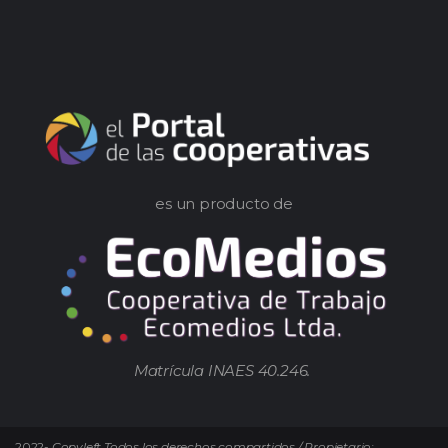
es un producto de
Matrícula INAES 40.246.
2022-
Copyleft Todos los derechos compartidos / Propietario: