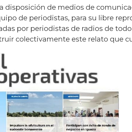
e a disposición de medios de comunica
ipo de periodistas, para su libre repr
izadas por periodistas de radios de to
uir colectivamente este relato que cul