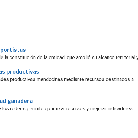
sportistas
la constitución de la entidad, que amplió su alcance territorial y.
ras productivas
dades productivas mendocinas mediante recursos destinados a
dad ganadera
e los rodeos permite optimizar recursos y mejorar indicadores