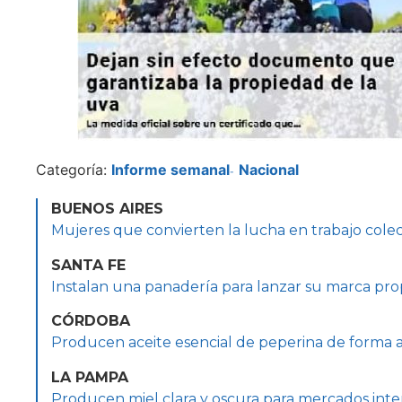
Categoría:
Informe semanal
Nacional
-
BUENOS AIRES
Mujeres que convierten la lucha en trabajo colec
SANTA FE
Instalan una panadería para lanzar su marca pro
CÓRDOBA
Producen aceite esencial de peperina de forma 
LA PAMPA
Producen miel clara y oscura para mercados inte