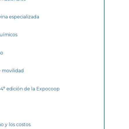
ina especializada
químicos
so
e movilidad
 4° edición de la Expocoop
o y los costos