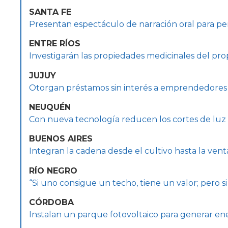
SANTA FE
Presentan espectáculo de narración oral para p
ENTRE RÍOS
Investigarán las propiedades medicinales del pr
JUJUY
Otorgan préstamos sin interés a emprendedores 
NEUQUÉN
Con nueva tecnología reducen los cortes de lu
BUENOS AIRES
Integran la cadena desde el cultivo hasta la vent
RÍO NEGRO
“Si uno consigue un techo, tiene un valor; pero si 
CÓRDOBA
Instalan un parque fotovoltaico para generar ene