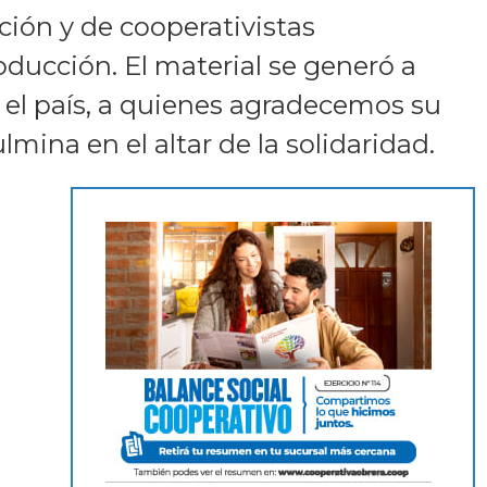
ción y de cooperativistas
oducción. El material se generó a
do el país, a quienes agradecemos su
mina en el altar de la solidaridad.