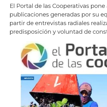
El Portal de las Cooperativas pon
publicaciones generadas por su equ
partir de entrevistas radiales real
predisposición y voluntad de constr