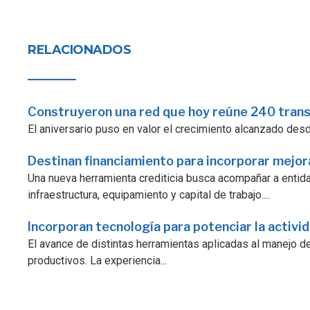
RELACIONADOS
Construyeron una red que hoy reúne 240 tran
El aniversario puso en valor el crecimiento alcanzado desde 
Destinan financiamiento para incorporar mejo
Una nueva herramienta crediticia busca acompañar a enti
infraestructura, equipamiento y capital de trabajo....
Incorporan tecnología para potenciar la activi
El avance de distintas herramientas aplicadas al manejo d
productivos. La experiencia...