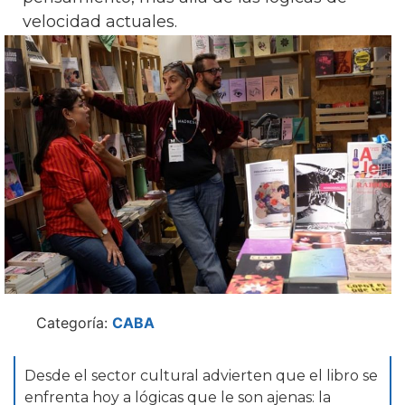
velocidad actuales.
Categoría:
CABA
Desde el sector cultural advierten que el libro se
enfrenta hoy a lógicas que le son ajenas: la