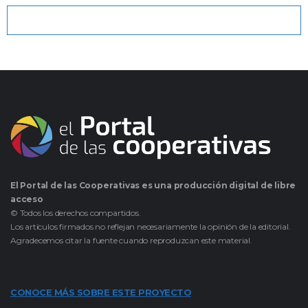
El Portal de las Cooperativas es una producción digital de libre
acceso
© Todos los derechos compartidos.
Los artículos firmados no reflejan necesariamente la opinión de la editorial.
Agradecemos citar la fuente cuando reproduzcan este material.
CONOCE MÁS SOBRE ESTE PROYECTO