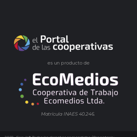
es un producto de
Matrícula INAES 40.246.