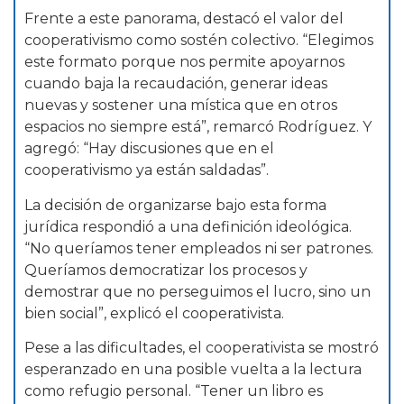
Frente a este panorama, destacó el valor del
cooperativismo como sostén colectivo. “Elegimos
este formato porque nos permite apoyarnos
cuando baja la recaudación, generar ideas
nuevas y sostener una mística que en otros
espacios no siempre está”, remarcó Rodríguez. Y
agregó: “Hay discusiones que en el
cooperativismo ya están saldadas”.
La decisión de organizarse bajo esta forma
jurídica respondió a una definición ideológica.
“No queríamos tener empleados ni ser patrones.
Queríamos democratizar los procesos y
demostrar que no perseguimos el lucro, sino un
bien social”, explicó el cooperativista.
Pese a las dificultades, el cooperativista se mostró
esperanzado en una posible vuelta a la lectura
como refugio personal. “Tener un libro es