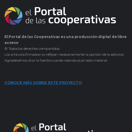
El Portal de las Cooperativas es una producción digital de libre
acceso
© Todos los derechos compartidos.
Los artículos firmados no reflejan necesariamente la opinión de la editorial.
Agradecemos citar la fuente cuando reproduzcan este material.
CONOCE MÁS SOBRE ESTE PROYECTO