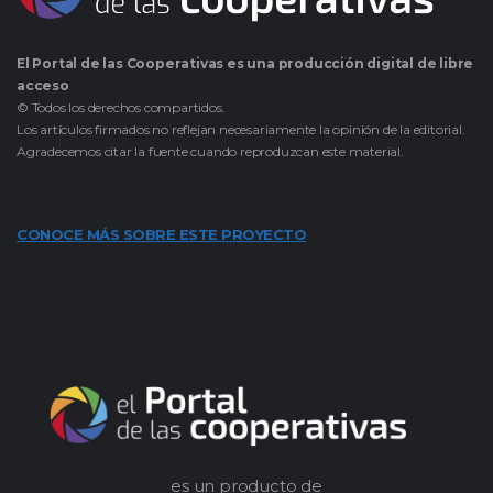
El Portal de las Cooperativas es una producción digital de libre
acceso
© Todos los derechos compartidos.
Los artículos firmados no reflejan necesariamente la opinión de la editorial.
Agradecemos citar la fuente cuando reproduzcan este material.
CONOCE MÁS SOBRE ESTE PROYECTO
es un producto de