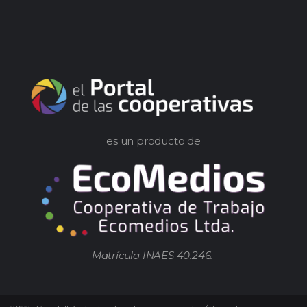
es un producto de
Matrícula INAES 40.246.