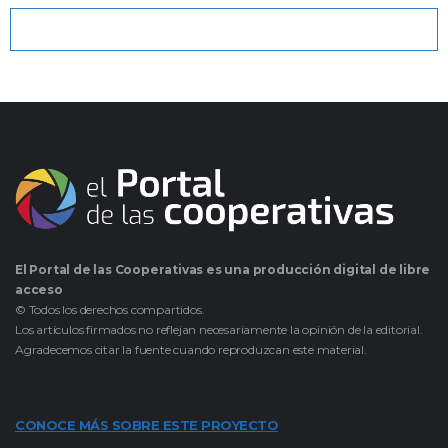
El Portal de las Cooperativas es una producción digital de libre
acceso
© Todos los derechos compartidos.
Los artículos firmados no reflejan necesariamente la opinión de la editorial.
Agradecemos citar la fuente cuando reproduzcan este material.
CONOCE MÁS SOBRE ESTE PROYECTO