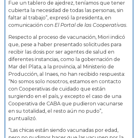
Fue un tablero de ajedrez, teníamos que tener
cubierta la necesidad de todas las personas, sin
faltar al trabajo”, expresó la presidenta, en
comunicación con
El Portal de las Cooperativas
.
Respecto al proceso de vacunación, Miori indicó
que, pese a haber presentado solicitudes para
recibir las dosis por ser agentes de salud en
diferentes instancias, como la gobernación de
Mar del Plata, a la provincia, al Ministerio de
Producción, al Inaes, no han recibido respuesta:
“No somos solo nosotros, estamos en contacto
con Cooperativas de cuidado que están
surgiendo en el país, y excepto el caso de una
Cooperativa de CABA que pudieron vacunarse
en su totalidad, el resto aún no pudo”,
puntualizó.
“Las chicas están siendo vacunadas por edad,
pero no pudimos hacer que las vacunen por la