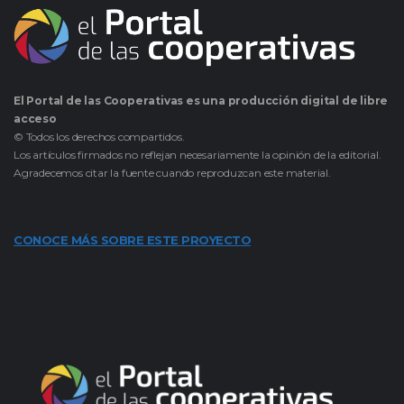
El Portal de las Cooperativas es una producción digital de libre
acceso
© Todos los derechos compartidos.
Los artículos firmados no reflejan necesariamente la opinión de la editorial.
Agradecemos citar la fuente cuando reproduzcan este material.
CONOCE MÁS SOBRE ESTE PROYECTO