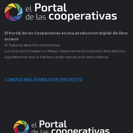
El Portal de las Cooperativas es una producción digital de libre
acceso
© Todos los derechos compartidos.
Los artículos firmados no reflejan necesariamente la opinión de la editorial.
Agradecemos citar la fuente cuando reproduzcan este material.
CONOCE MÁS SOBRE ESTE PROYECTO