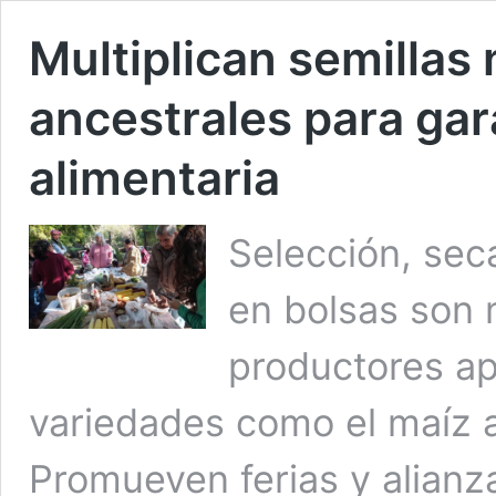
Multiplican semillas
ancestrales para gar
alimentaria
Selección, sec
en bolsas son 
productores ap
variedades como el maíz am
Promueven ferias y alianz