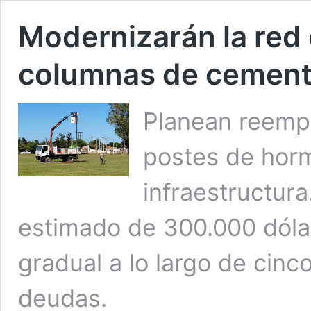
Modernizarán la red 
columnas de cemen
Planean reempl
postes de horm
infraestructura
estimado de 300.000 dólar
gradual a lo largo de cinc
deudas.