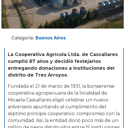
Categoría:
Buenos Aires
La Cooperativa Agrícola Ltda. de Cascallares
cumplió 87 años y decidió festejarlos
entregando donaciones a instituciones del
distrito de Tres Arroyos.
Fundada el 21 de marzo de 1931, la bonaerense
cooperativa agropecuaria de la localidad de
Micaela Cascallares eligió celebrar un nuevo
aniversario apuntando al cumplimiento del
séptimo principio cooperativo: compromiso con la
comunidad. Así, la entidad donó poco más de un
millón de pesos distribuidos entre 15 instituciones