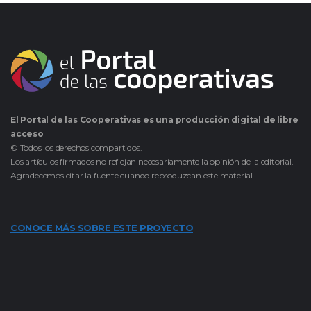
El Portal de las Cooperativas es una producción digital de libre
acceso
© Todos los derechos compartidos.
Los artículos firmados no reflejan necesariamente la opinión de la editorial.
Agradecemos citar la fuente cuando reproduzcan este material.
CONOCE MÁS SOBRE ESTE PROYECTO