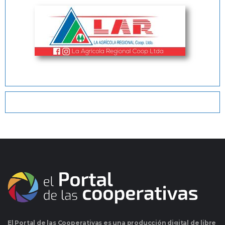
El Portal de las Cooperativas es una producción digital de libre