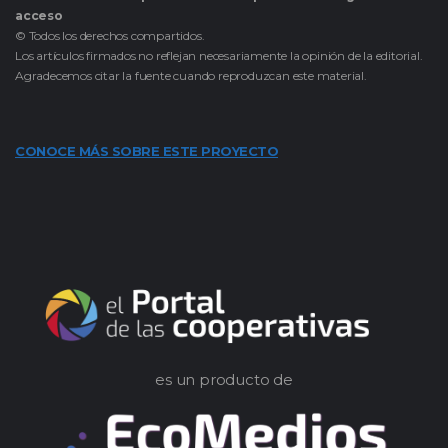
acceso
© Todos los derechos compartidos.
Los artículos firmados no reflejan necesariamente la opinión de la editorial.
Agradecemos citar la fuente cuando reproduzcan este material.
CONOCE MÁS SOBRE ESTE PROYECTO
es un producto de