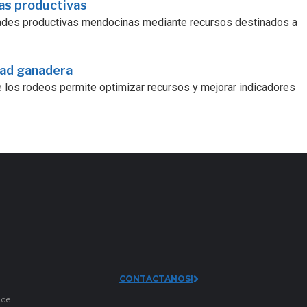
ras productivas
dades productivas mendocinas mediante recursos destinados a
dad ganadera
e los rodeos permite optimizar recursos y mejorar indicadores
CONTACTANOS!
 de