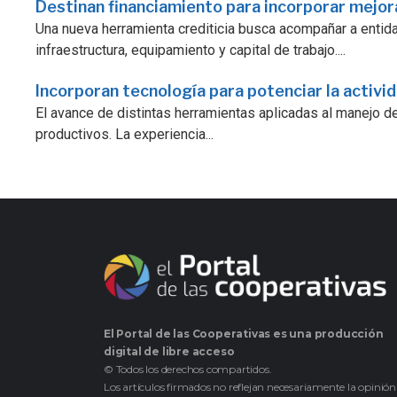
Destinan financiamiento para incorporar mejo
Una nueva herramienta crediticia busca acompañar a enti
infraestructura, equipamiento y capital de trabajo....
Incorporan tecnología para potenciar la activi
El avance de distintas herramientas aplicadas al manejo d
productivos. La experiencia...
El Portal de las Cooperativas es una producción
digital de libre acceso
© Todos los derechos compartidos.
Los artículos firmados no reflejan necesariamente la opinión