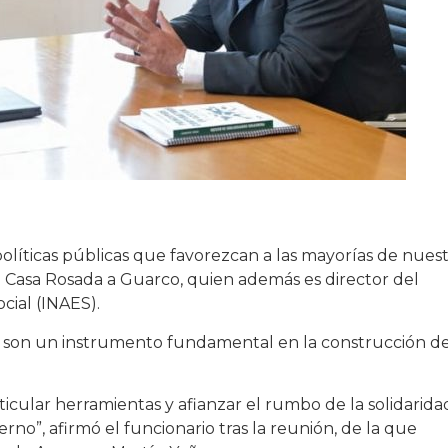
políticas públicas que favorezcan a las mayorías de nues
n la Casa Rosada a Guarco, quien además es director del
cial (INAES).
as son un instrumento fundamental en la construcción d
icular herramientas y afianzar el rumbo de la solidarida
rno”, afirmó el funcionario tras la reunión, de la que