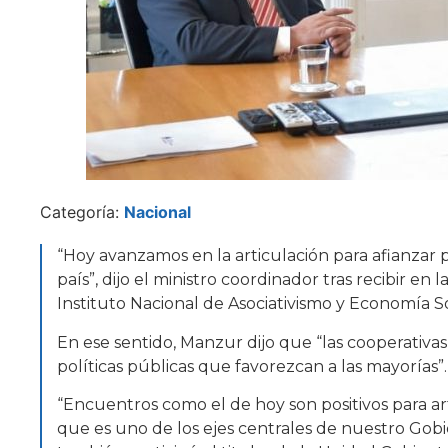
Categoría:
Nacional
“Hoy avanzamos en la articulación para afianzar 
país”, dijo el ministro coordinador tras recibir e
Instituto Nacional de Asociativismo y Economía So
En ese sentido, Manzur dijo que “las cooperativ
políticas públicas que favorezcan a las mayorías”.
“Encuentros como el de hoy son positivos para art
que es uno de los ejes centrales de nuestro Gobie