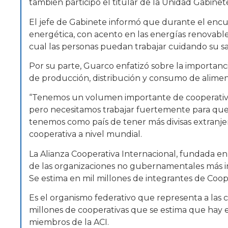
también participó el titular de la Unidad Gabinet
El jefe de Gabinete informó que durante el encue
energética, con acento en las energías renovable
cual las personas puedan trabajar cuidando su sa
Por su parte, Guarco enfatizó sobre la importanci
de producción, distribución y consumo de alimen
“Tenemos un volumen importante de cooperativ
pero necesitamos trabajar fuertemente para qu
tenemos como país de tener más divisas extranje
cooperativa a nivel mundial.
La Alianza Cooperativa Internacional, fundada en
de las organizaciones no gubernamentales más 
Se estima en mil millones de integrantes de Coo
Es el organismo federativo que representa a las 
millones de cooperativas que se estima que hay e
miembros de la ACI.