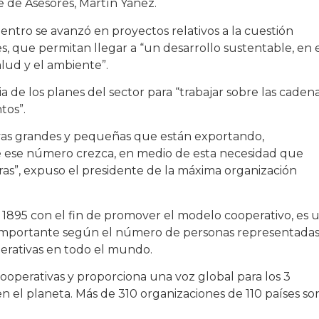
e de Asesores, Martín Yañez.
ntro se avanzó en proyectos relativos a la cuestión
s, que permitan llegar a “un desarrollo sustentable, en 
lud y el ambiente”.
a de los planes del sector para “trabajar sobre las caden
tos”.
as grandes y pequeñas que están exportando,
e ese número crezca, en medio de esta necesidad que
ras”, expuso el presidente de la máxima organización
 1895 con el fin de promover el modelo cooperativo, es 
importante según el número de personas representadas
perativas en todo el mundo.
cooperativas y proporciona una voz global para los 3
n el planeta. Más de 310 organizaciones de 110 países so