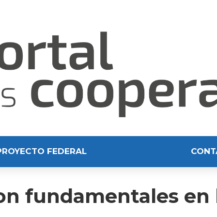
PROYECTO FEDERAL
CONT
son fundamentales en 