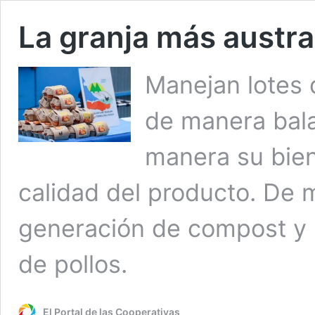
La granja más austr
Manejan lotes d
de manera bala
manera su bien
calidad del producto. De 
generación de compost y 
de pollos.
El Portal de las Cooperativas