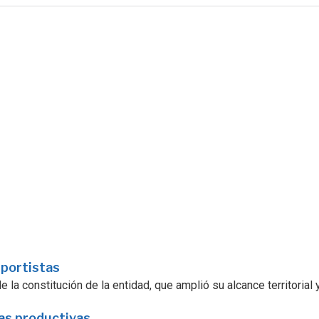
sportistas
la constitución de la entidad, que amplió su alcance territorial y.
ras productivas