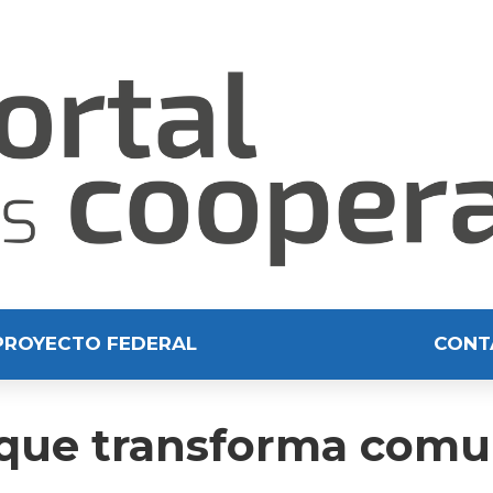
PROYECTO FEDERAL
CONT
l que transforma com