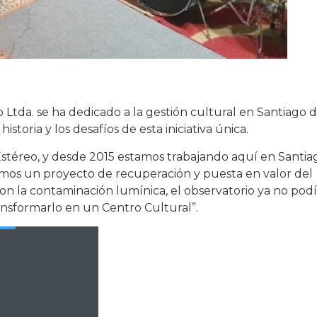
 Ltda. se ha dedicado a la gestión cultural en Santiago d
storia y los desafíos de esta iniciativa única.
Estéreo, y desde 2015 estamos trabajando aquí en Santia
amos un proyecto de recuperación y puesta en valor del
on la contaminación lumínica, el observatorio ya no pod
nsformarlo en un Centro Cultural”.