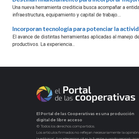
Una nueva herramienta crediticia busca acompañar a enti
infraestructura, equipamiento y capital de trabajo....
Incorporan tecnología para potenciar la activi
El avance de distintas herramientas aplicadas al manejo d
productivos. La experiencia...
El Portal de las Cooperativas es una producción
digital de libre acceso
© Todos los derechos compartidos.
Los artículos firmados no reflejan necesariamente la opinión
la editorial. Agradecemos citar la fuente cuando reproduzc