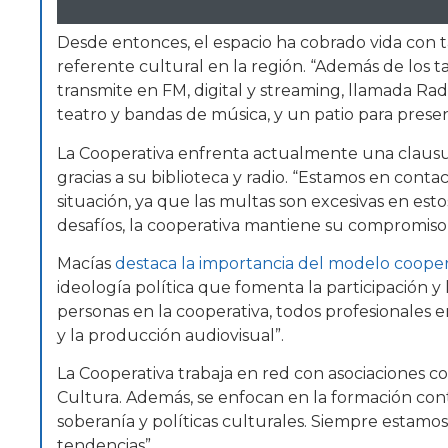
Desde entonces, el espacio ha cobrado vida con ta
referente cultural en la región. “Además de los 
transmite en FM, digital y streaming, llamada R
teatro y bandas de música, y un patio para presen
La Cooperativa enfrenta actualmente una clausur
gracias a su biblioteca y radio. “Estamos en conta
situación, ya que las multas son excesivas en esto
desafíos, la cooperativa mantiene su compromiso 
Macías
destaca la importancia del modelo cooper
ideología política que fomenta la participación y
personas en la cooperativa, todos profesionales e
y la producción audiovisual”.
La Cooperativa trabaja en red con asociaciones 
Cultura. Además, se enfocan en la formación c
soberanía y políticas culturales. Siempre estam
tendencias”.