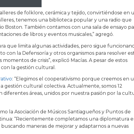
lleres de folklore, cerámica y tejido, convirtiéndose en 
talleres, tenemos una biblioteca popular y una radio que
adio Boston. También contamos con una sala de ensayo pa
taciones de libros y eventos musicales,” agregó.
a que limita algunas actividades, pero sigue funcionan
cto con la Defensoría y otros organismos para resolver es
s momentos de crisis”, explicó Macías. A pesar de estos
con la gestión cultural.
ativo
: “Elegimos el cooperativismo porque creemos en 
 la gestión cultural colectiva. Actualmente, somos 12
n diferentes áreas, unidos por nuestra pasión por la cult
como la Asociación de Músicos Santiagueños y Puntos de
ontinua: “Recientemente completamos una diplomatura 
os buscando maneras de mejorar y adaptarnos a nuevas