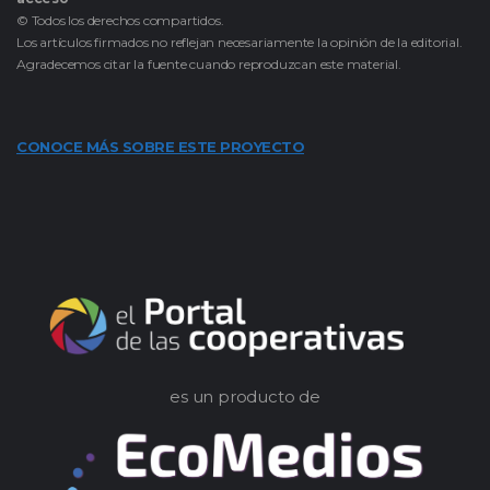
© Todos los derechos compartidos.
Los artículos firmados no reflejan necesariamente la opinión de la editorial.
Agradecemos citar la fuente cuando reproduzcan este material.
CONOCE MÁS SOBRE ESTE PROYECTO
es un producto de