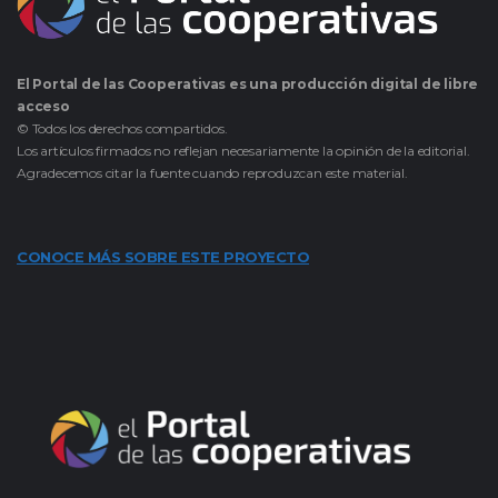
El Portal de las Cooperativas es una producción digital de libre
acceso
© Todos los derechos compartidos.
Los artículos firmados no reflejan necesariamente la opinión de la editorial.
Agradecemos citar la fuente cuando reproduzcan este material.
CONOCE MÁS SOBRE ESTE PROYECTO